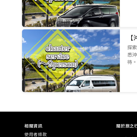
【
探索
悉沖
待。
相關資訊
關於旅之
使用者條款