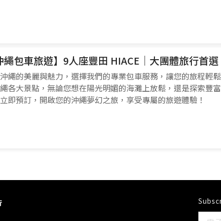
沖繩包車旅遊】9人座豐田 HIACE｜大團體旅行首
沖繩的美麗與魅力，選擇我們的專業包車服務，讓您的旅程輕鬆
繩各大景點，無論您想在陽光明媚的海灘上放鬆，還是探索豐富
立即預訂，開啟您的沖繩夢幻之旅，享受專屬的旅遊體驗！
Subscr
行