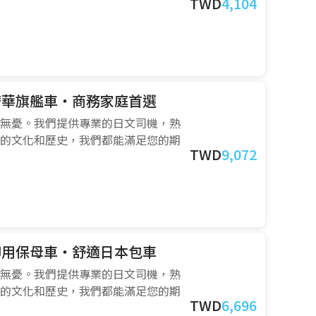
TWD
4,104
款奢華旗艦車・商務家庭首選
無憂。我們提供專業的日文司機，熟
的文化和歷史，我們都能滿足您的期
TWD
9,072
星御用保母車・舒適日本包車
無憂。我們提供專業的日文司機，熟
的文化和歷史，我們都能滿足您的期
TWD
6,696