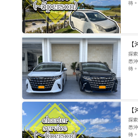
待。
【
探索
悉沖
待。
【
探索
悉沖
待。