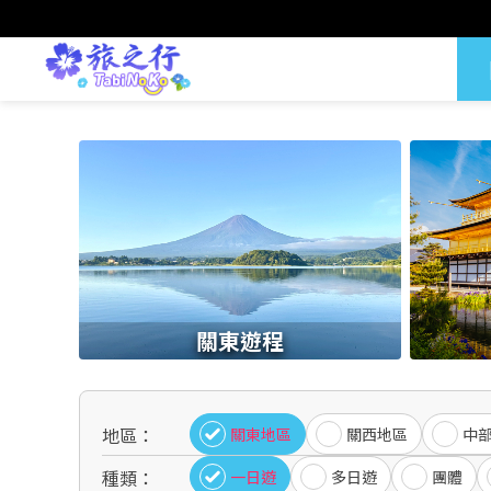
關東遊程
地區：
關東地區
關西地區
中
種類：
一日遊
多日遊
團體