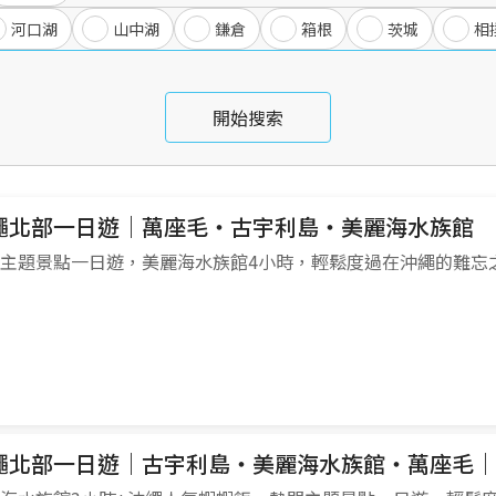
河口湖
山中湖
鎌倉
箱根
茨城
相
開始搜索
繩北部一日遊｜萬座毛・古宇利島・美麗海水族館
主題景點一日遊，美麗海水族館4小時，輕鬆度過在沖繩的難忘
繩北部一日遊｜古宇利島・美麗海水族館・萬座毛｜