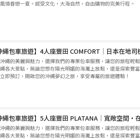
風情眷戀一夏。感受文化，大海自然，自由購物的完美行程。
沖繩包車旅遊】4人座豐田 COMFORT｜日本在地
沖繩的美麗與魅力，選擇我們的專業包車服務，讓您的旅程輕鬆
繩各大景點，無論您想在陽光明媚的海灘上放鬆，還是探索豐富
立即預訂，開啟您的沖繩夢幻之旅，享受專屬的旅遊體驗！
沖繩包車旅遊】5人座豐田 PLATANA｜寬敞空間
沖繩的美麗與魅力，選擇我們的專業包車服務，讓您的旅程輕鬆
繩各大景點，無論您想在陽光明媚的海灘上放鬆，還是探索豐富