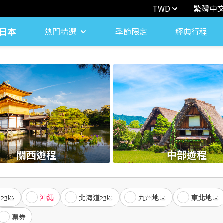
TWD
繁體中
日本
熱門精選
季節限定
經典行程
關西遊程
中部遊程
部地區
沖繩
北海道地區
九州地區
東北地區
票券