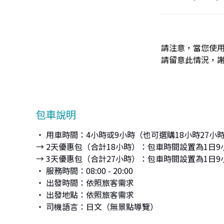
請注意，當您使
請留意此情況，
包車說明
・ 用車時間：4小時或9小時（也可選購18小時27小
→ 2天優惠包（合計18小時）：包車時間設置為1日9
→ 3天優惠包（合計27小時）：包車時間設置為1日9
・ 服務時間：08:00 - 20:00
・ 出發時間：依照旅客需求
・ 出發地點：依照旅客需求
・ 司機語言：日文（無景點導覽）