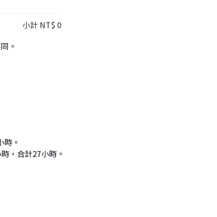
小計
NT$ 0
不同。
小時。
小時，合計27小時。