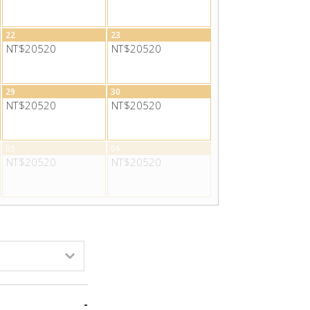
22
23
NT$20520
NT$20520
29
30
NT$20520
NT$20520
05
06
NT$20520
NT$20520
-