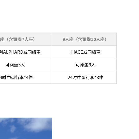
人座（含司機7人座）
9人座（含司機10人座）
列ALPHARD或同級車
HIACE或同級車
可乘坐5人
可乘坐9人
24吋中型行李*4件
24吋中型行李*8件