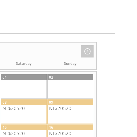
Saturday
Sunday
01
02
08
09
NT$20520
NT$20520
15
16
NT$20520
NT$20520