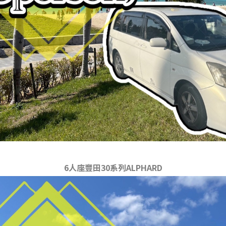
6人座豐田30系列ALPHARD