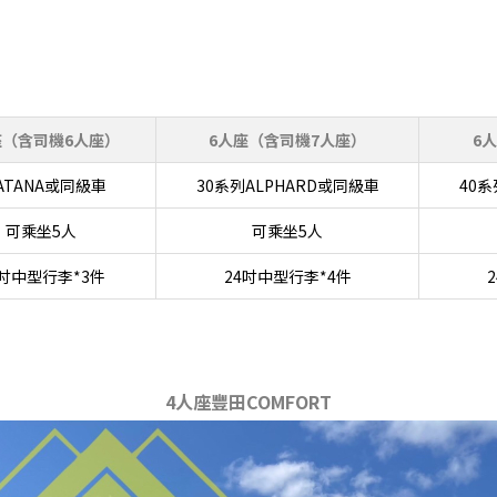
座（含司機6人座）
6人座（含司機7人座）
6
ATANA或同級車
30系列ALPHARD或同級車
40系
可乘坐5人
可乘坐5人
4吋中型行李*3件
24吋中型行李*4件
4人座豐田COMFORT