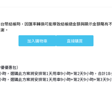
用台幣結帳時，因匯率轉換可能導致結帳總金額與顯示金額略有
謝謝。
加入購物車
直接購買
時優優惠包）
小時，選購此方案將安排第1天用車9小時+第2天9小時，合計18
小時，選購此方案將安排第1天用車9小時+第2天9小時+第3天9