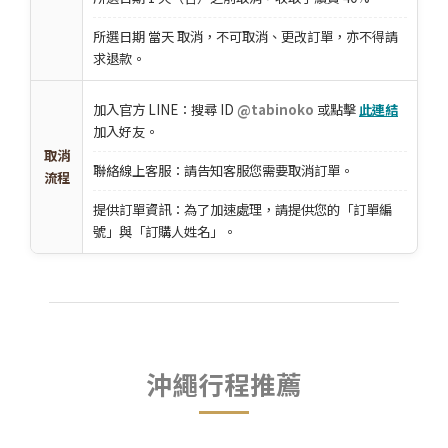
所選日期 當天 取消，不可取消、更改訂單，亦不得請
求退款。
加入官方 LINE：搜尋 ID
@tabinoko
或點擊
此連結
加入好友。
取消
聯絡線上客服：請告知客服您需要取消訂單。
流程
提供訂單資訊：為了加速處理，請提供您的「訂單編
號」與「訂購人姓名」。
沖繩行程推薦