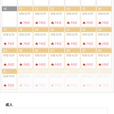
10
11
12
13
14
15
16
NT$1679
NT$1679
NT$1679
NT$1679
NT$1679
NT$1679
17
18
19
20
21
22
23
NT$1679
NT$1679
NT$1679
NT$1679
NT$1679
NT$1679
NT$1679
24
25
26
27
28
29
30
NT$1679
NT$1679
NT$1679
NT$1679
NT$1679
NT$1679
NT$1679
31
01
02
03
04
05
06
NT$1679
NT$1679
NT$1679
NT$1679
NT$1679
NT$1679
NT$1679
成人