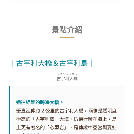
景點介紹
｜古宇利大橋＆古宇利島｜
こうりおおはし
古宇利大橋
通往絕景的跨海大橋。
筆直延伸約 2 公里的古宇利大橋，兩側是透明度
極高的「古宇利藍」大海，彷彿行駛在海上。島
上更有著名的「心型岩」，是傳說中亞當與夏娃