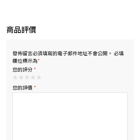
遊|那霸&北谷出發
商品評價
發佈留言必須填寫的電子郵件地址不會公開。 必填
欄位標示為
*
您的評分
*
您的評價
*