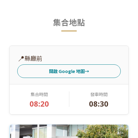
集合地點
📍
縣廳前
開啟 Google 地圖
→
集合時間
發車時間
08:20
08:30