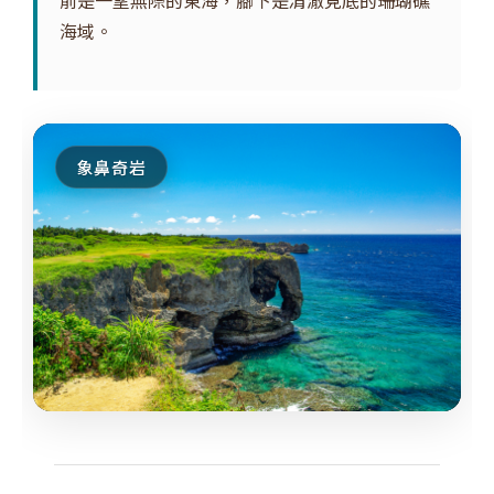
前是一望無際的東海，腳下是清澈見底的珊瑚礁
海域。
象鼻奇岩