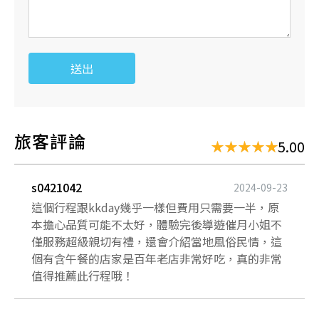
送出
旅客評論
5.00
s0421042
2024-09-23
這個行程跟kkday幾乎一樣但費用只需要一半，原
本擔心品質可能不太好，體驗完後導遊催月小姐不
僅服務超級親切有禮，還會介紹當地風俗民情，這
個有含午餐的店家是百年老店非常好吃，真的非常
值得推薦此行程哦！