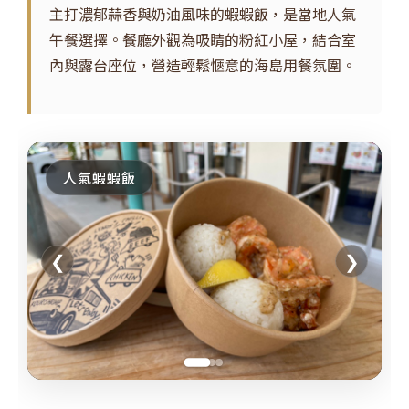
主打濃郁蒜香與奶油風味的蝦蝦飯，是當地人氣
午餐選擇。餐廳外觀為吸睛的粉紅小屋，結合室
內與露台座位，營造輕鬆愜意的海島用餐氛圍。
人氣蝦蝦飯
❮
❯