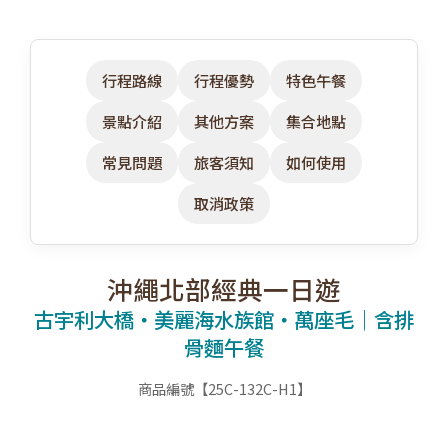
行程路線
行程優勢
特色午餐
景點介紹
其他方案
集合地點
常見問題
旅客須知
如何使用
取消政策
沖繩北部經典一日遊
古宇利大橋・美麗海水族館・萬座毛｜含排
骨麵午餐
商品編號【25C-132C-H1】