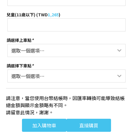
兒童(11歲以下) (
TWD
1,265
)
請選擇上車點
*
請選擇下車點
*
請注意，當您使用台幣結帳時，因匯率轉換可能導致結帳
總金額與顯示金額略有不同。
請留意此情況，謝謝。
加入購物車
直接購買