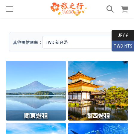
JPY ¥
其他預估匯率：
TWD NT$
關東遊程
關西遊程