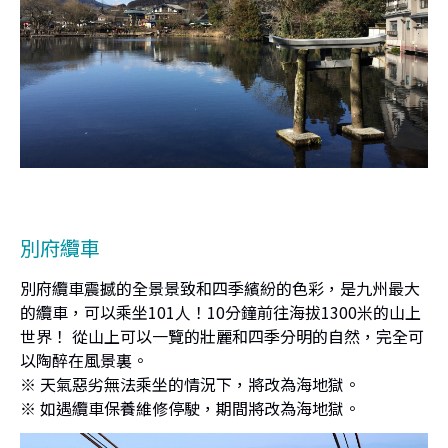
別府纜車
別府纜車震撼的全景景致和四季繽紛的色彩，是九州最大
的纜車，可以乘坐101人！10分鐘前往海拔1300米的山上
世界！ 從山上可以一覽的壯麗和四季分明的自然，完全可
以陶醉在風景裏。
※ 天氣惡劣無法乘坐的情況下，將改為海地獄。
※ 如遇纜車保養維修停駛，期間將改為海地獄。