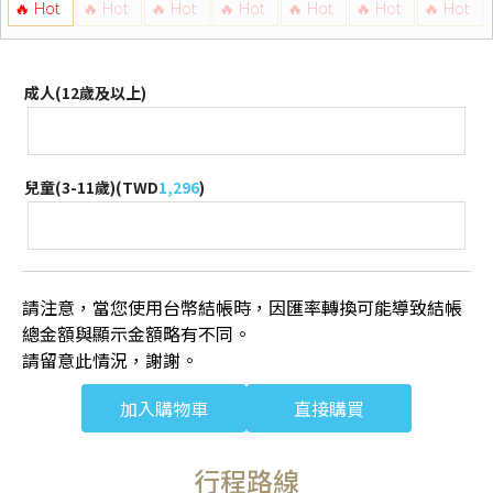
成人(12歲及以上)
兒童(3-11歲)(
TWD
1,296
)
請注意，當您使用台幣結帳時，因匯率轉換可能導致結帳
總金額與顯示金額略有不同。
請留意此情況，謝謝。
加入購物車
直接購買
行程路線