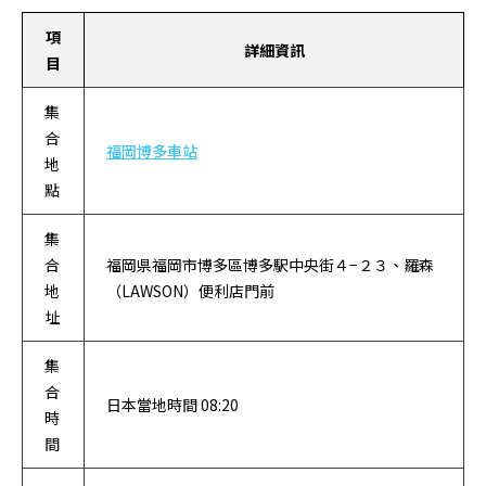
項
詳細資訊
目
集
合
福岡博多車站
地
點
集
合
福岡県福岡市博多區博多駅中央街４−２３、羅森
地
（LAWSON）便利店門前
址
集
合
日本當地時間 08:20
時
間