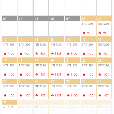
03
04
05
06
07
08
09
NT$1296
NT$1296
10
11
12
13
14
15
16
NT$1296
NT$1296
NT$1296
NT$1296
NT$1296
NT$1296
NT$1296
17
18
19
20
21
22
23
NT$1296
NT$1296
NT$1296
NT$1296
NT$1296
NT$1296
NT$1296
24
25
26
27
28
29
30
NT$1296
NT$1296
NT$1296
NT$1296
NT$1296
NT$1296
NT$1296
31
01
02
03
04
05
06
NT$1296
NT$1296
NT$1296
NT$1296
NT$1296
NT$1296
NT$1296