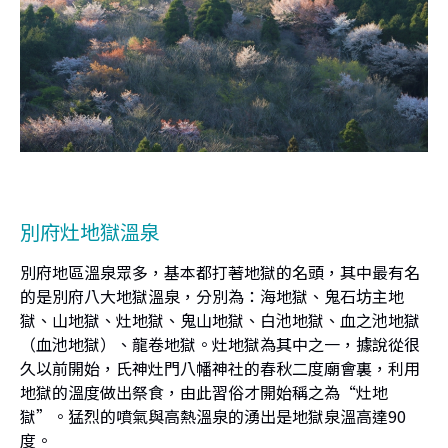
別府灶地獄溫泉
別府地區溫泉眾多，基本都打著地獄的名頭，其中最有名
的是別府八大地獄溫泉，分別為：海地獄、鬼石坊主地
獄、山地獄、灶地獄、鬼山地獄、白池地獄、血之池地獄
（血池地獄）、龍卷地獄。灶地獄為其中之一，據說從很
久以前開始，氏神灶門八幡神社的春秋二度廟會裏，利用
地獄的溫度做出祭食，由此習俗才開始稱之為“灶地
獄”。猛烈的噴氣與高熱溫泉的湧出是地獄泉溫高達90
度。