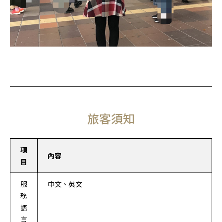
旅客須知
項
內容
目
服
中文、英文
務
語
言