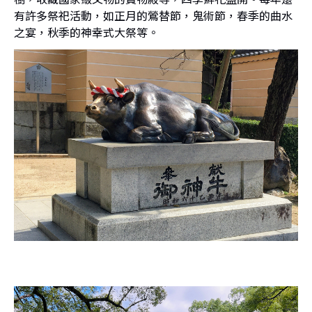
有許多祭祀活動，如正月的鶯替節，鬼術節，春季的曲水
之宴，秋季的神幸式大祭等。