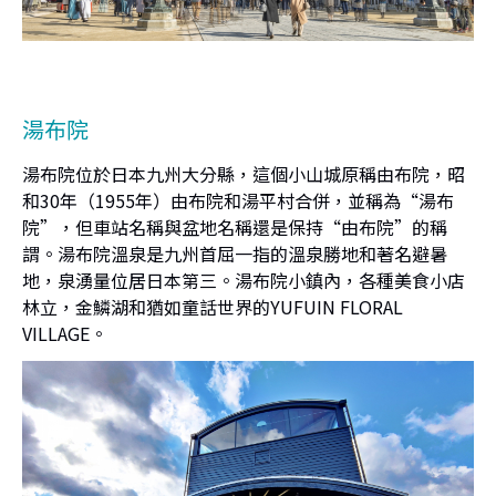
湯布院
湯布院位於日本九州大分縣，這個小山城原稱由布院，昭
和30年（1955年）由布院和湯平村合併，並稱為“湯布
院”，但車站名稱與盆地名稱還是保持“由布院”的稱
謂。湯布院溫泉是九州首屈一指的溫泉勝地和著名避暑
地，泉湧量位居日本第三。湯布院小鎮內，各種美食小店
林立，金鱗湖和猶如童話世界的YUFUIN FLORAL
VILLAGE。