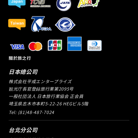
關於旅之行
日本總公司
株式会社平成エンタープライズ
観光庁長官登録旅行業第2095号
一般社団法人 日本旅行業協会 正会員
埼玉県志木市本町5-22-26 HEGビル5階
Tel: (81)48-487-7024
台北分公司