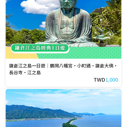
鎌倉江之島一日遊｜鶴岡八幡宮・小町通・鎌倉大佛・
長谷寺・江之島
TWD
1,000