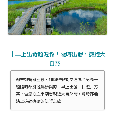
｜早上出發超輕鬆！隨時出發，擁抱大
自然｜
週末想暫離塵囂，卻懶得規劃交通嗎？這是一
趟隨時都能輕鬆參與的「早上出發一日遊」方
案。當您心血來潮想親近大自然時，隨時都能
踏上這趟療癒的健行之旅！