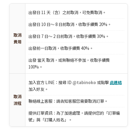
出發日 11 天（含）之前取消，可免費取消。
出發日 10 日～ 8 日前取消，收取手續費 20%。
取消
出發日 7 日～ 2 日前取消，收取手續費 30%。
費用
出發前一日取消，收取手續費 40%。
出發 當天 取消，或無聯絡不參加，收取手續費
100%。
加入官方 LINE：搜尋 ID
@tabinoko
或點擊
此連結
加入好友。
取消
聯絡線上客服：請告知客服您需要取消訂單。
流程
提供訂單資訊：為了加速處理，請提供您的「訂單編
號」與「訂購人姓名」。