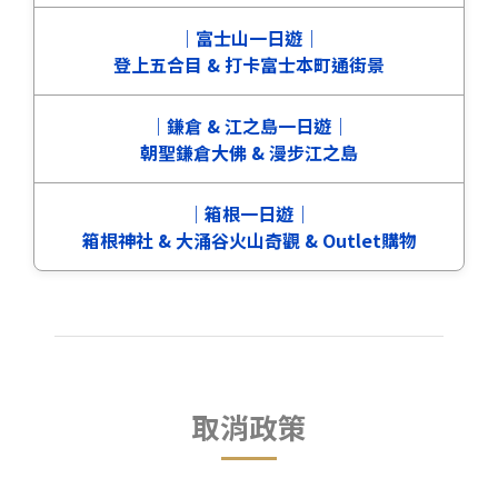
｜富士山一日遊｜
登上五合目 & 打卡富士本町通街景
｜鎌倉 & 江之島一日遊｜
朝聖鎌倉大佛 & 漫步江之島
｜箱根一日遊｜
箱根神社 & 大涌谷火山奇觀 & Outlet購物
取消政策