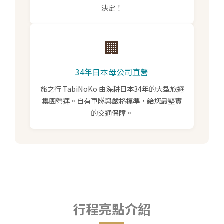
決定！
🏢
34年日本母公司直營
旅之行 TabiNoKo 由深耕日本34年的大型旅遊
集團營運。自有車隊與嚴格標準，給您最堅實
的交通保障。
行程亮點介紹