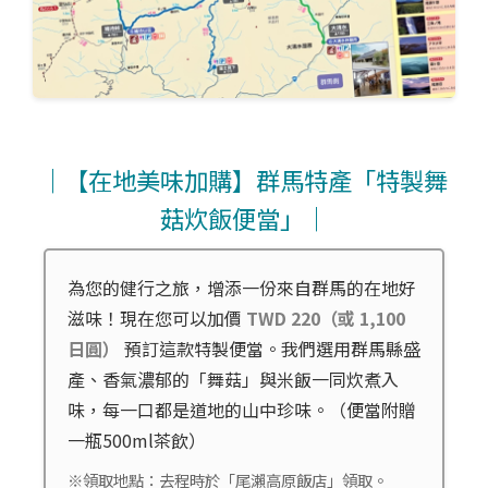
｜【在地美味加購】群馬特產「特製舞
菇炊飯便當」｜
為您的健行之旅，增添一份來自群馬的在地好
滋味！現在您可以加價
TWD 220（或 1,100
日圓）
預訂這款特製便當。我們選用群馬縣盛
產、香氣濃郁的「舞菇」與米飯一同炊煮入
味，每一口都是道地的山中珍味。（便當附贈
一瓶500ml茶飲）
※領取地點：去程時於「尾瀨高原飯店」領取。