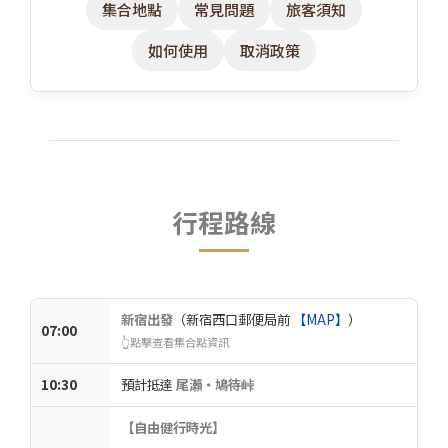
集合地點
常見問題
旅客須知
如何使用
取消政策
行程路線
新宿出發
（新宿西口郵便局前
【MAP】
）
07:00
👆點擊查看集合點資訊
10:30
預計抵達
尾瀨・鳩待峠
【自由健行時光】