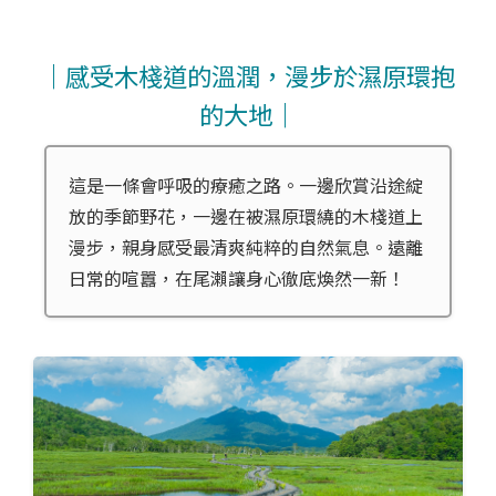
｜感受木棧道的溫潤，漫步於濕原環抱
的大地｜
這是一條會呼吸的療癒之路。一邊欣賞沿途綻
放的季節野花，一邊在被濕原環繞的木棧道上
漫步，親身感受最清爽純粹的自然氣息。遠離
日常的喧囂，在尾瀨讓身心徹底煥然一新！