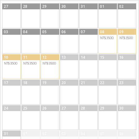
27
28
29
30
31
01
02
03
04
05
06
07
08
09
NT$3500
NT$3500
10
11
12
13
14
15
16
NT$3500
NT$3500
NT$3500
17
18
19
20
21
22
23
24
25
26
27
28
29
30
31
01
02
03
04
05
06