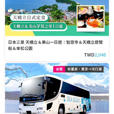
日本三景 天橋立＆美山一日遊：智恩寺＆天橋立遊覽
船＆傘松公園
TWD
2,048