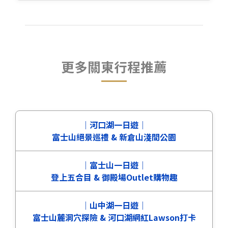
更多關東行程推薦
｜河口湖一日遊｜
富士山絕景巡禮 & 新倉山淺間公園
｜富士山一日遊｜
登上五合目 & 御殿場Outlet購物趣
｜山中湖一日遊｜
富士山麓洞穴探險 & 河口湖網紅Lawson打卡