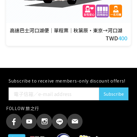
高速巴士河口湖便｜單程票｜秋葉原・東京→河口湖
TWD
400
Subscribe to receive members-only discount offers!
Subscribe
FOLLOW 旅之行