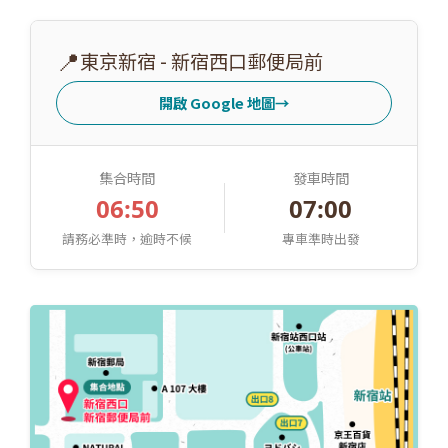
📍
東京新宿 - 新宿西口郵便局前
開啟 Google 地圖
→
集合時間
發車時間
06:50
07:00
請務必準時，逾時不候
專車準時出發