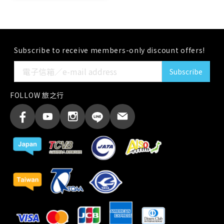
Subscribe to receive members-only discount offers!
Subscribe
FOLLOW 旅之行