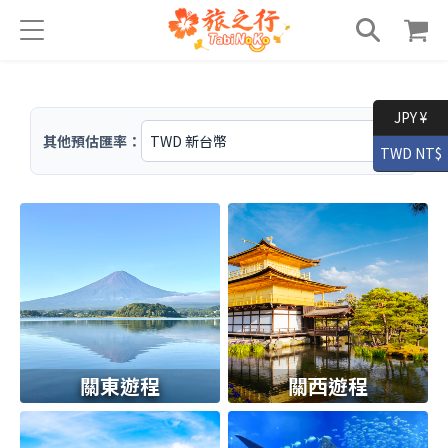
JPY ¥
其他預估匯率：
TWD NT$
關東遊程
關西遊程