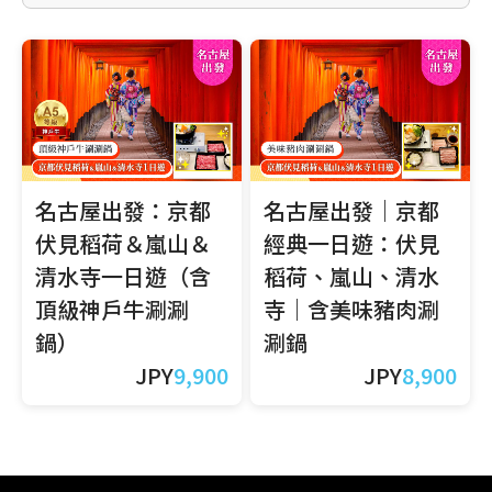
名古屋出發：京都
名古屋出發｜京都
伏見稻荷＆嵐山＆
經典一日遊：伏見
清水寺一日遊（含
稻荷、嵐山、清水
頂級神戶牛涮涮
寺｜含美味豬肉涮
鍋）
涮鍋
JPY
9,900
JPY
8,900