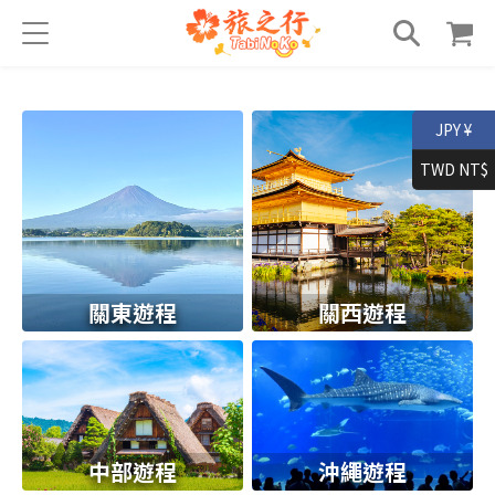
JPY ¥
TWD NT$
關東遊程
關西遊程
中部遊程
沖繩遊程