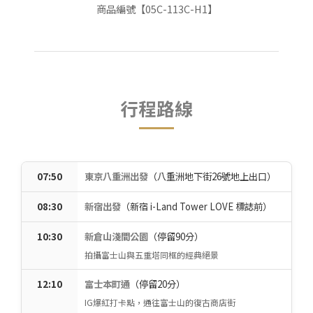
商品編號【05C-113C-H1】
行程路線
07:50
東京八重洲出發
（八重洲地下街26號地上出口）
08:30
新宿出發
（新宿 i-Land Tower LOVE 標誌前）
10:30
新倉山淺間公園
（停留90分）
拍攝富士山與五重塔同框的經典絕景
12:10
富士本町通
（停留20分）
IG爆紅打卡點，通往富士山的復古商店街