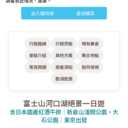
請留意此情況，謝謝。
加入購物車
直接購買
行程路線
行程亮點
稀有美食
景點介紹
其他方案
集合地點
常見問題
旅客須知
如何使用
取消政策
富士山河口湖絕景一日遊
含日本國產紅酒牛排｜新倉山淺間公園・大
石公園｜東京出發