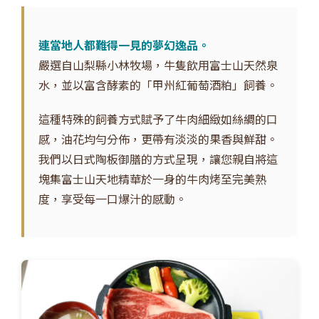
連當地人都難得一見的夢幻逸品。
嚴選自山梨縣小林牧場，牛隻飲用富士山天然泉
水，並以富含酵素的「甲州紅葡萄酒粕」飼養。
這種特殊的飼養方式賦予了牛肉細緻如絲綢的口
感，油花均勻分佈，更帶有淡淡的果香與鮮甜。
我們以日式陶板御膳的方式呈現，讓您親自將這
塊集富士山天地精華於一身的牛肉烤至完美熟
度，享受每一口爆汁的感動。