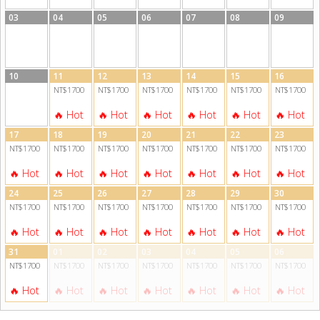
03
04
05
06
07
08
09
10
11
12
13
14
15
16
NT$1700
NT$1700
NT$1700
NT$1700
NT$1700
NT$1700
17
18
19
20
21
22
23
NT$1700
NT$1700
NT$1700
NT$1700
NT$1700
NT$1700
NT$1700
24
25
26
27
28
29
30
NT$1700
NT$1700
NT$1700
NT$1700
NT$1700
NT$1700
NT$1700
31
01
02
03
04
05
06
NT$1700
NT$1700
NT$1700
NT$1700
NT$1700
NT$1700
NT$1700