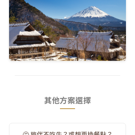
其他方案選擇
🤔 旅伴不吃牛？或想更換餐點？