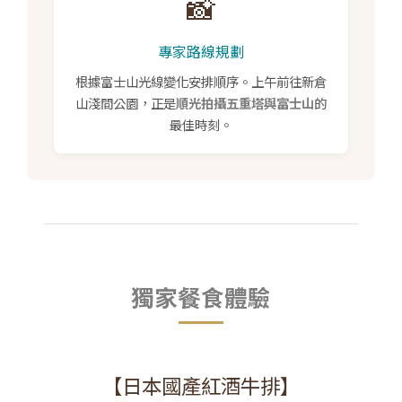
📸
專家路線規劃
根據富士山光線變化安排順序。上午前往新倉
山淺間公園，正是
順光拍攝五重塔與富士山
的
最佳時刻。
獨家餐食體驗
【日本國產紅酒牛排】