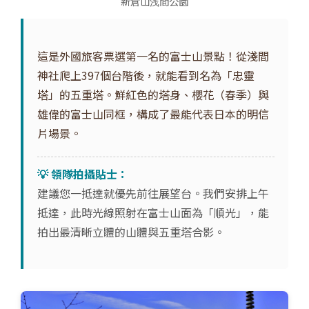
新倉山浅間公園
這是外國旅客票選第一名的富士山景點！從淺間
神社爬上397個台階後，就能看到名為「忠靈
塔」的五重塔。鮮紅色的塔身、櫻花（春季）與
雄偉的富士山同框，構成了最能代表日本的明信
片場景。
💡 領隊拍攝貼士：
建議您一抵達就優先前往展望台。我們安排上午
抵達，此時光線照射在富士山面為「順光」，能
拍出最清晰立體的山體與五重塔合影。