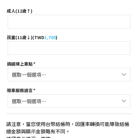
成人(12歲↑)
孩童(11歲↓)(
TWD
1,700
)
請選擇上車點
*
隨車服務語言
*
請注意，當您使用台幣結帳時，因匯率轉換可能導致結帳
總金額與顯示金額略有不同。