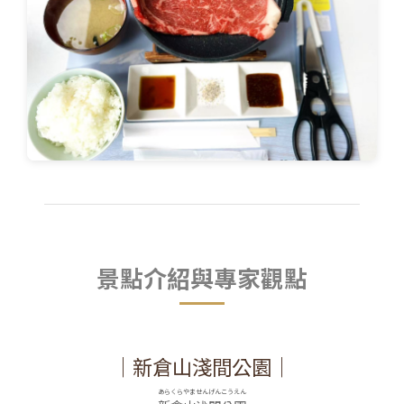
景點介紹與專家觀點
｜新倉山淺間公園｜
あらくらやませんげんこうえん