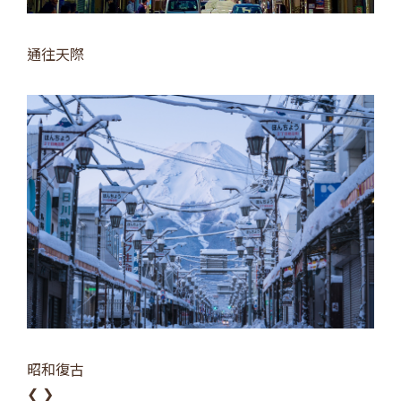
通往天際
昭和復古
❮
❯