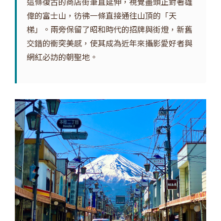
這條復古的商店街筆直延伸，視覺盡頭正對著雄
偉的富士山，彷彿一條直接通往山頂的「天
梯」。兩旁保留了昭和時代的招牌與街燈，新舊
交錯的衝突美感，使其成為近年來攝影愛好者與
網紅必訪的朝聖地。