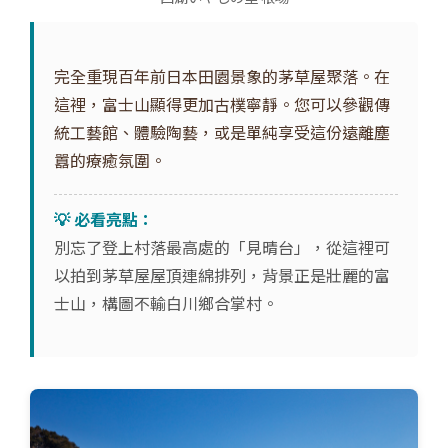
完全重現百年前日本田園景象的茅草屋聚落。在
這裡，富士山顯得更加古樸寧靜。您可以參觀傳
統工藝館、體驗陶藝，或是單純享受這份遠離塵
囂的療癒氛圍。
💡 必看亮點：
別忘了登上村落最高處的「見晴台」，從這裡可
以拍到茅草屋屋頂連綿排列，背景正是壯麗的富
士山，構圖不輸白川鄉合掌村。