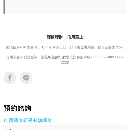
謹慎理財，信用至上
循環信用利率之基準日 104 年 9 月 1 日｜預借現金手續費：預借金額之 3.5%
信用卡各項費用查詢：請見
彰化銀行網站
或洽客服專線 0800-365-889 / 412-
2222
預約諮詢
每個欄位都是必填欄位