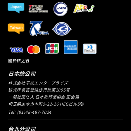
關於旅之行
日本總公司
株式会社平成エンタープライズ
観光庁長官登録旅行業第2095号
一般社団法人 日本旅行業協会 正会員
埼玉県志木市本町5-22-26 HEGビル5階
Tel: (81)48-487-7024
台北分公司