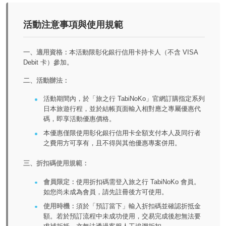
活動注意事項與使用規範
一、適用資格：
本活動限彰化銀行信用卡持卡人（不含 VISA
Debit 卡）參加。
二、活動辦法：
活動期間內，於「旅之行 TabiNoKo」官網訂購指定系列
日本旅遊行程，並於結帳頁面輸入相對應之專屬優惠代
碼，即享活動優惠價格。
本優惠僅限使用彰化銀行信用卡全額支付本人及同行者
之費用方可享有，且不得與其他優惠專案併用。
三、折扣碼使用規範：
會員限定：
使用折扣碼需登入旅之行 TabiNoKo 會員。
如您尚未成為會員，請先註冊後方可使用。
使用時機：
須於「預訂當下」輸入折扣碼並確認折抵金
額。若於預訂流程中未成功使用，交易完成後恕無法要