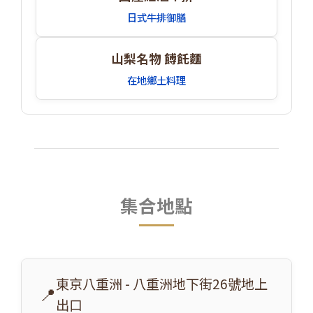
日式牛排御膳
山梨名物 餺飥麵
在地鄉土料理
集合地點
東京八重洲 - 八重洲地下街26號地上
📍
出口