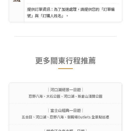
提供訂單資訊：為了加速處理，請提供您的「訂單編
號」與「訂購人姓名」。
更多關東行程推薦
｜河口湖絕景一日遊｜
忍野八海、大石公園、河口湖、新倉山淺間公園
｜富士山經典一日遊｜
五合目、河口湖、忍野八海、御殿場Outlets 全景點巡禮