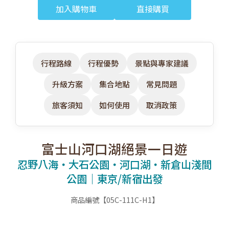
加入購物車
直接購買
行程路線
行程優勢
景點與專家建議
升級方案
集合地點
常見問題
旅客須知
如何使用
取消政策
富士山河口湖絕景一日遊
忍野八海・大石公園・河口湖・新倉山淺間
公園｜東京/新宿出發
商品編號【05C-111C-H1】