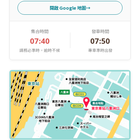
開啟 Google 地圖
→
集合時間
發車時間
07:40
07:50
請務必準時，逾時不候
專車準時出發