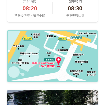
集合時間
發車時間
08:20
08:30
請務必準時，逾時不候
專車準時出發