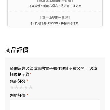
｜鎌倉江之島古都一日遊｜
鎌倉大佛、鶴岡八幡宮、長谷寺、江之島
｜富士山雙湖一日遊｜
打卡河口湖LAWSON、探秘鳴澤冰穴
商品評價
發佈留言必須填寫的電子郵件地址不會公開。 必填
欄位標示為
*
您的評分
*
您的評價
*