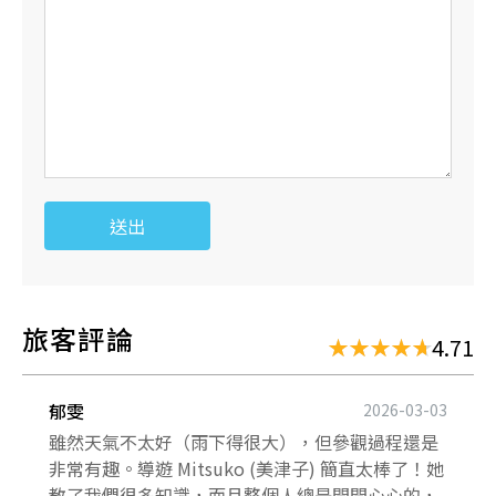
送出
旅客評論
4.71
郁雯
2026-03-03
雖然天氣不太好（雨下得很大），但參觀過程還是
非常有趣。導遊 Mitsuko (美津子) 簡直太棒了！她
教了我們很多知識，而且整個人總是開開心心的，