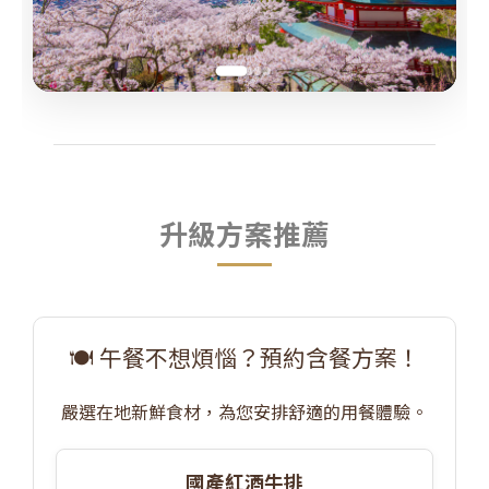
升級方案推薦
🍽️ 午餐不想煩惱？預約含餐方案！
嚴選在地新鮮食材，為您安排舒適的用餐體驗。
國產紅酒牛排