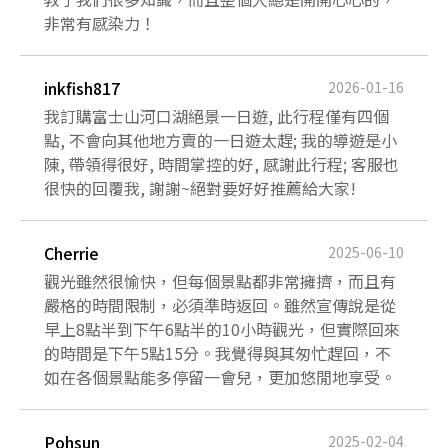
非常有感染力！
inkfish817
2026-01-16
我訂購富士山河口湖絕景一日遊, 此行程僅有四個
點, 不會向其他地方賣的一日遊太趕; 我的導遊是小
陳, 帶領得很好, 時間掌控的好, 感謝此行程; 客服也
很快的回覆我, 謝謝~絕對要好好推薦給大家!
Cherrie
2025-06-10
觀光雖然很愉快，但每個景點都非常擁擠，而且有
嚴格的時間限制，必須準時返回。雖然宣傳說是從
早上8點半到下午6點半的10小時觀光，但實際回來
的時間是下午5點15分。我覺得與其匆忙趕回，不
如在各個景點能多停留一會兒，更加悠閒地享受。
Pohsun
2025-02-04