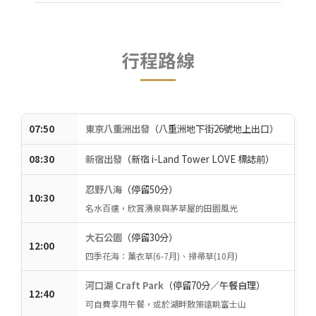
行程路線
07:50
東京八重洲出發
（八重洲地下街26號地上出口）
08:30
新宿出發
（新宿 i-Land Tower LOVE 標誌前）
忍野八海
（停留50分）
10:30
名水百選，欣賞湧泉與茅草屋的田園風光
大石公園
（停留30分）
12:00
四季花海：薰衣草(6-7月)、掃帚草(10月)
河口湖 Craft Park
（停留70分／午餐自理）
12:40
可自費享用午餐，或於湖畔散策遠眺富士山