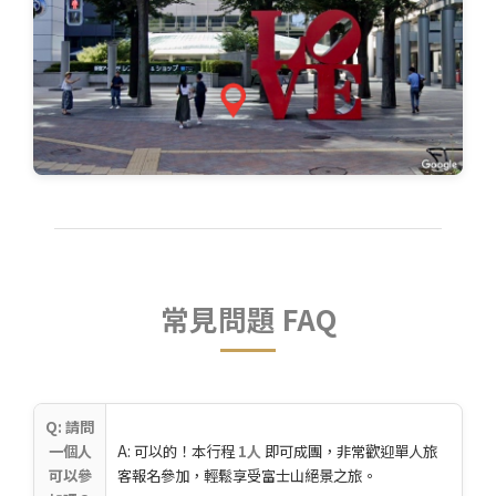
常見問題 FAQ
Q: 請問
一個人
A: 可以的！本行程
1人
即可成團，非常歡迎單人旅
可以參
客報名參加，輕鬆享受富士山絕景之旅。