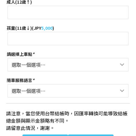
成人(12歲↑)
孩童(11歲↓)(
JPY
5,000
)
請選擇上車點
*
隨車服務語言
*
請注意，當您使用台幣結帳時，因匯率轉換可能導致結帳
總金額與顯示金額略有不同。
請留意此情況，謝謝。