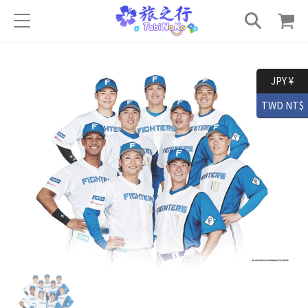
JPY ¥
TWD NT$