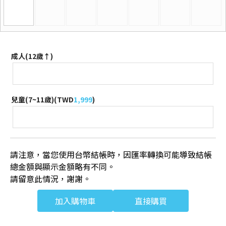
成人(12歲↑)
兒童(7~11歲)(
TWD
1,999
)
請注意，當您使用台幣結帳時，因匯率轉換可能導致結帳
總金額與顯示金額略有不同。
請留意此情況，謝謝。
加入購物車
直接購買