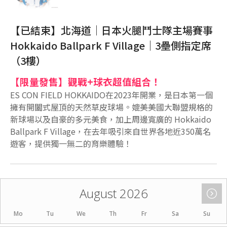
【已結束】北海道｜日本火腿鬥士隊主場賽事
Hokkaido Ballpark F Village｜3壘側指定席
（3樓）
【限量發售】觀戰+球衣超值組合！
ES CON FIELD HOKKAIDO在2023年開業，是日本第一個
擁有開闔式屋頂的天然草皮球場。媲美美國大聯盟規格的
新球場以及自豪的多元美食，加上周邊寬廣的 Hokkaido
Ballpark F Village，在去年吸引來自世界各地近350萬名
遊客，提供獨一無二的育樂體驗！
August 2026
Mo
Tu
We
Th
Fr
Sa
Su