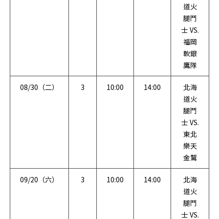
道火
腿鬥
士 VS.
福岡
軟銀
鷹隊
08/30（二）
3
10:00
14:00
北海
道火
腿鬥
士 VS.
東北
樂天
金鷲
09/20（六）
3
10:00
14:00
北海
道火
腿鬥
士 VS.