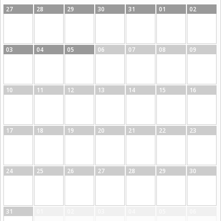
27
28
29
30
31
01
02
03
04
05
06
07
08
09
10
11
12
13
14
15
16
17
18
19
20
21
22
23
24
25
26
27
28
29
30
31
01
02
03
04
05
06