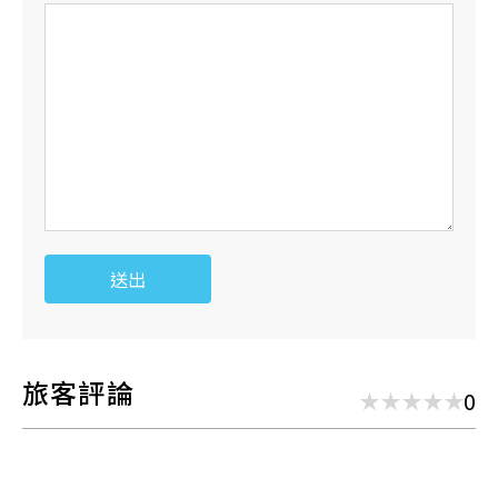
送出
旅客評論
0