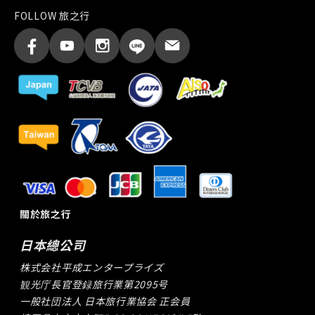
FOLLOW 旅之行
關於旅之行
日本總公司
株式会社平成エンタープライズ
観光庁長官登録旅行業第2095号
一般社団法人 日本旅行業協会 正会員