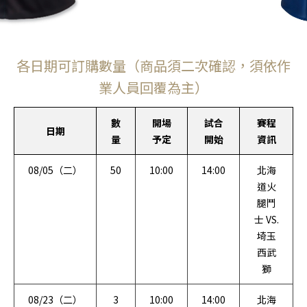
各日期可訂購數量（商品須二次確認，須依作
業人員回覆為主）
數
開場
試合
賽程
日期
量
予定
開始
資訊
08/05（二）
50
10:00
14:00
北海
道火
腿鬥
士 VS.
埼玉
西武
獅
08/23（二）
3
10:00
14:00
北海