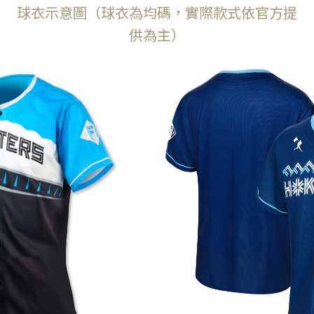
球衣示意圖（球衣為均碼，實際款式依官方提
供為主）