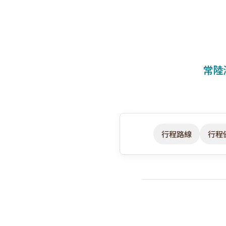
常陸
行程路線
行程