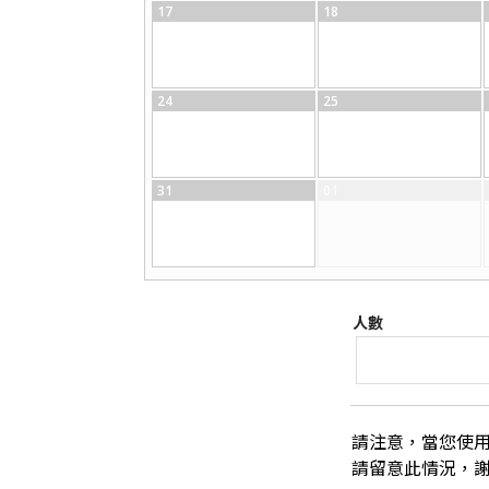
17
18
24
25
31
01
人數
請注意，當您使
請留意此情況，