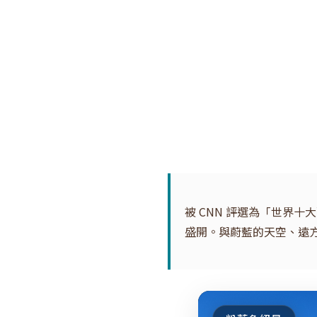
被 CNN 評選為「世界十
盛開。與蔚藍的天空、遠