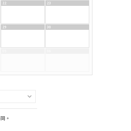
22
23
29
30
05
06
不同。