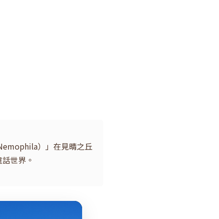
mophila）」在見晴之丘
童話世界。