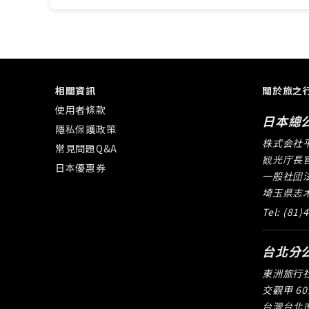
相關資訊
關於旅之
使用者條款
日本總
隱私保護政策
株式会社
常見問題Q&A
観光庁長官
日本優惠券
一般社団法
埼玉県志木市
Tel: (81)
台北分
東洲旅行
交觀甲 60
台灣台北市