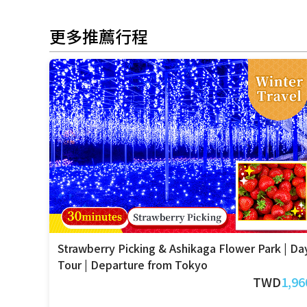
更多推薦行程
Strawberry Picking & Ashikaga Flower Park | Da
Tour | Departure from Tokyo
TWD
1,96