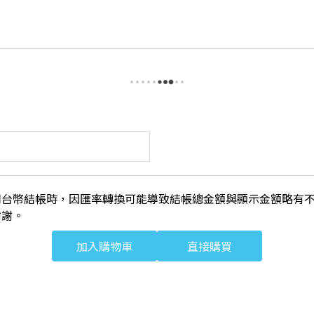
用台幣結帳時，因匯率轉換可能導致結帳總金額與顯示金額略有
謝謝。
加入購物車
直接購買