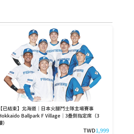
【已結束】北海道｜日本火腿鬥士隊主場賽事
Hokkaido Ballpark F Village｜3壘側指定席（3
樓）
TWD
1,999