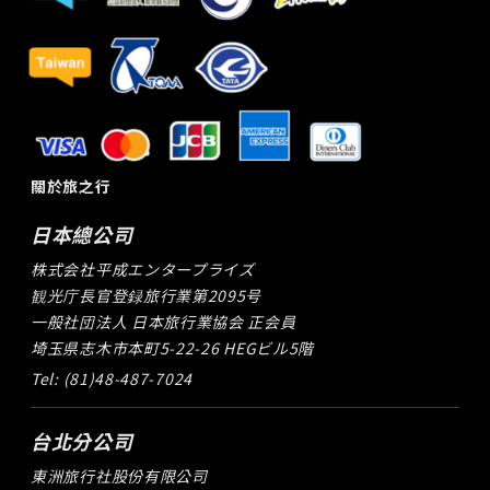
關於旅之行
日本總公司
株式会社平成エンタープライズ
観光庁長官登録旅行業第2095号
一般社団法人 日本旅行業協会 正会員
埼玉県志木市本町5-22-26 HEGビル5階
Tel: (81)48-487-7024
台北分公司
東洲旅行社股份有限公司