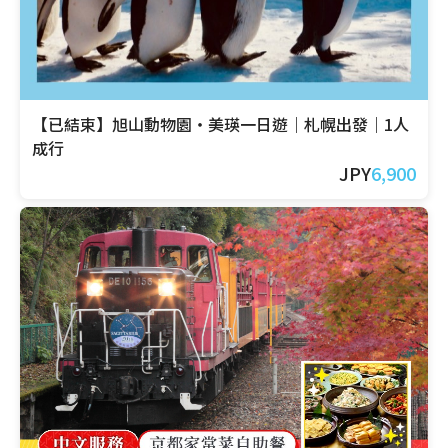
【已結束】旭山動物園・美瑛一日遊｜札幌出發｜1人
成行
JPY
6,900