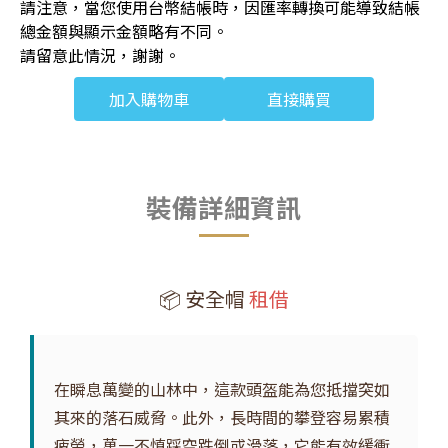
請注意，當您使用台幣結帳時，因匯率轉換可能導致結帳
總金額與顯示金額略有不同。
請留意此情況，謝謝。
加入購物車
直接購買
裝備詳細資訊
📦 安全帽
租借
在瞬息萬變的山林中，這款頭盔能為您抵擋突如
其來的落石威脅。此外，長時間的攀登容易累積
疲勞，萬一不慎踩空跌倒或滑落，它能有效緩衝