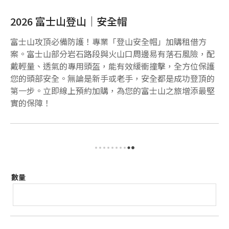
2026 富士山登山｜安全帽
富士山攻頂必備防護！專業「登山安全帽」加購租借方
案。富士山部分岩石路段與火山口周邊易有落石風險，配
戴輕量、透氣的專用頭盔，能有效緩衝撞擊，全方位保護
您的頭部安全。無論是新手或老手，安全都是成功登頂的
第一步。立即線上預約加購，為您的富士山之旅增添最堅
實的保障！
數量