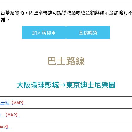
用台幣結帳時，因匯率轉換可能導致結帳總金額與顯示金額略有
謝謝。
加入購物車
直接購買
巴士路線
大阪環球影城→東京迪士尼樂園
巴士站
【MAP】
波）
【MAP】
MAP】