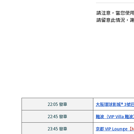
請注意，當您使
請留意此情況，
22:05 發車
大阪環球影城®️ 3號
22:45 發車
難波（VIP Villa 難
23:45 發車
京都 VIP Lounge
【