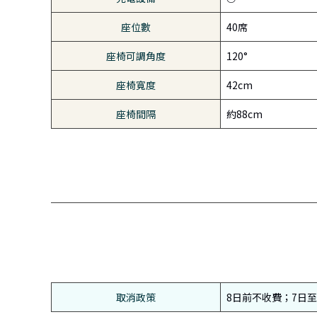
座位數
40席
座椅可調角度
120°
座椅寬度
42cm
座椅間隔
約88cm
取消政策
8日前不收費；7日至