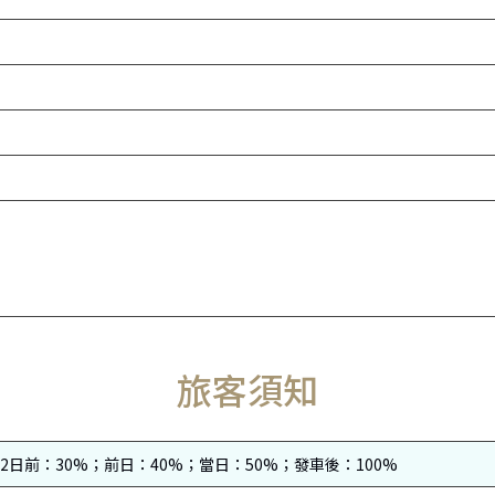
旅客須知
2日前：30%；前日：40%；當日：50%；發車後：100%