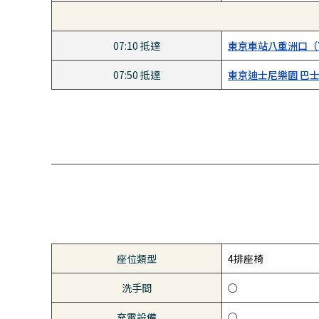
07:10 抵達
東京車站八重洲口（
07:50 抵達
東京迪士尼樂園 巴士
座位類型
4排座椅
洗手間
○
充電設備
○