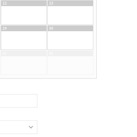
22
23
29
30
05
06