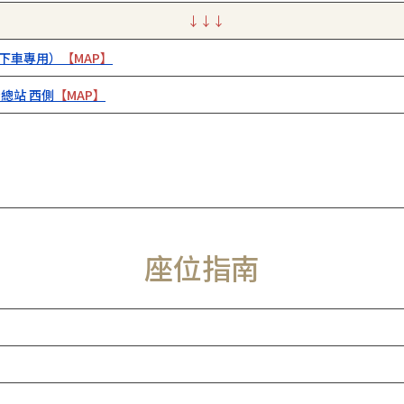
↓↓↓
下車專用）
【MAP】
總站 西側
【MAP】
座位指南