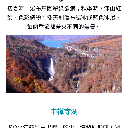
初夏時，瀑布周圍翠綠欲滴；秋季時，滿山紅
葉，色彩繽紛；冬天則瀑布結冰成藍色冰瀑，
每個季節都帶來不同的美景。
中禪寺湖
約2萬年前是由男體山的火山爆發所形成，湖