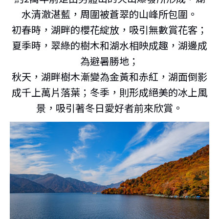
水清澈湛藍，周圍被蒼翠的山峰所包圍。
初春時，湖畔的櫻花綻放，吸引無數賞花客；
夏季時，翠綠的樹木和湖水相映成趣，湖邊成
為避暑勝地；
秋天，湖畔樹木漸變為金黃和赤紅，湖面倒影
成千上萬片落葉；冬季，則形成絕美的冰上風
景，吸引著冬日愛好者前來欣賞。