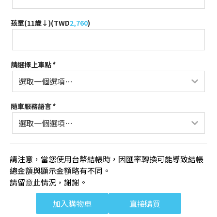
孩童(11歲↓)(
TWD
2,760
)
請選擇上車點
*
隨車服務語言
*
請注意，當您使用台幣結帳時，因匯率轉換可能導致結帳
總金額與顯示金額略有不同。
請留意此情況，謝謝。
加入購物車
直接購買