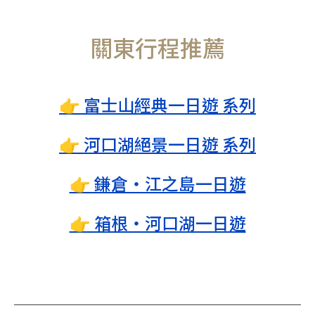
關東行程推薦
👉 富士山經典一日遊 系列
👉 河口湖絕景一日遊 系列
👉 鎌倉・江之島一日遊
👉 箱根・河口湖一日遊