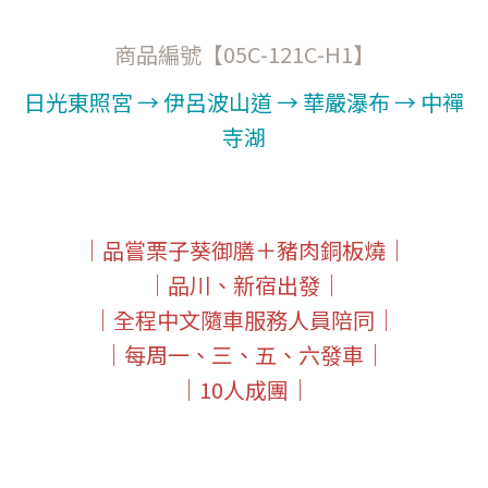
商品編號【05C-121C-H1】
日光東照宮 → 伊呂波山道 → 華嚴瀑布 → 中禪
寺湖
｜品嘗栗子葵御膳＋豬肉銅板燒｜
｜品川、新宿出發｜
｜全程中文隨車服務人員陪同｜
｜每周一、三、五、六發車｜
｜10人成團｜