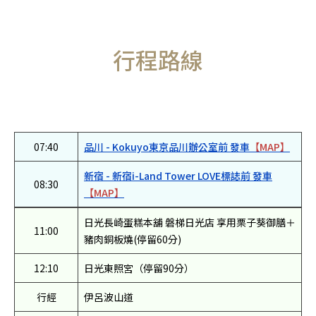
行程路線
07:40
品川 - Kokuyo東京品川辦公室前 發車
【MAP】
新宿 - 新宿i-Land Tower LOVE標誌前 發車
08:30
【MAP】
日光長崎蛋糕本舖 磐梯日光店 享用栗子葵御膳＋
11:00
豬肉銅板燒(停留60分)
12:10
日光東照宮（停留90分）
行經
伊呂波山道