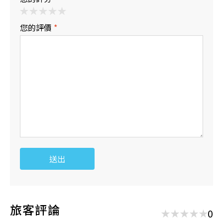
您的評價
*
送出
旅客評論
0