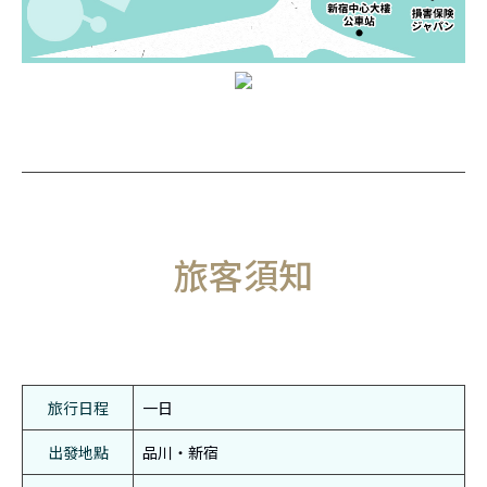
旅客須知
旅行日程
一日
出發地點
品川・新宿