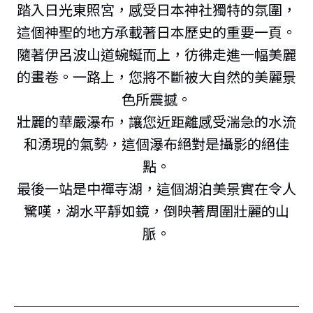
踏入日光東照宮，感受日本神社獨特的氛圍，
這個神聖的地方承載著日本歷史的重要一頁。
隨著伊呂波山道蜿蜒而上，彷彿走進一幅美麗
的畫卷。一路上，您將不斷被大自然的美麗景
色所震撼。
壯麗的華嚴瀑布，讓您近距離感受湍急的水流
和湧現的氣勢，這個瀑布絕對是攝影的絕佳
點。
最後一站是中禪寺湖，這個湖泊美景實在令人
驚嘆，湖水平靜如鏡，倒映著周圍壯麗的山
脈。