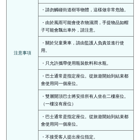
・請勿觸碰街道樹等物體，這樣做非常危險。
・由於風雨可能會使衣物濕潤，手提物品如帽
子可能會飄出車外，請注意。
・關於兒童乘車，請由監護人負責並進行使
用。
注意事項
・只允許攜帶使用瓶裝飲料和水瓶。
・巴士通常是指定座位。從旅遊開始到結束都
會使用同一個座位。
・雙層開頂巴士將安排所有人坐在二樓座位。
（一樓沒有座位）
・巴士通常是指定座位。從旅遊開始到結束都
會使用同一個座位。
・不接受客人提出座位指定。