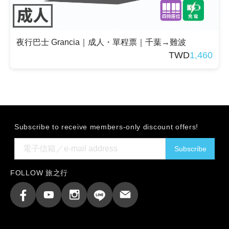
夜行巴士 Grancia｜成人・單程票｜千葉→難波
TWD
1,460
Subscribe to receive members-only discount offers!
Subscribe
FOLLOW 旅之行