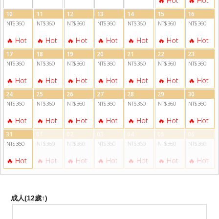
10
11
12
13
14
15
16
NT$360
NT$360
NT$360
NT$360
NT$360
NT$360
NT$360
17
18
19
20
21
22
23
NT$360
NT$360
NT$360
NT$360
NT$360
NT$360
NT$360
24
25
26
27
28
29
30
NT$360
NT$360
NT$360
NT$360
NT$360
NT$360
NT$360
31
01
02
03
04
05
06
NT$360
NT$360
NT$360
NT$360
NT$360
NT$360
NT$360
成人(12歲↑)