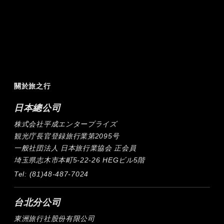
關於旅之行
日本總公司
株式会社平成エンタープライズ
観光庁長官登録旅行業第2095号
一般社団法人 日本旅行業協会 正会員
埼玉県志木市本町5-22-26 HEGビル5階
Tel: (81)48-487-7024
台北分公司
東洲旅行社股份有限公司