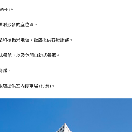
-Fi。
供附沙發的座位區。
墊和榻榻米地板。飯店提供客房服務。
韓式餐館，以及休閒自助式餐廳。
身房，
店提供室內停車場 (付費)。