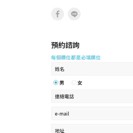
預約諮詢
每個欄位都是必填欄位
男
女