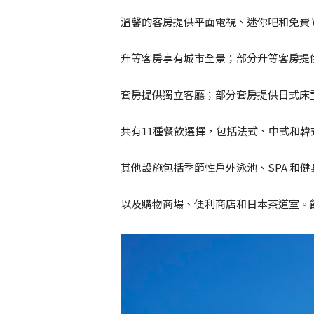
溫馨的客房提供平面電視、迷你吧和免費 Wi
升等客房享有城市全景；部分升等客房提
套房提供獨立客廳；部分套房提供日式床
共有11種餐飲選擇，包括法式、中式和
其他設施包括季節性戶外泳池、SPA 和健
以及購物商場、便利商店和日本茶道室。飯