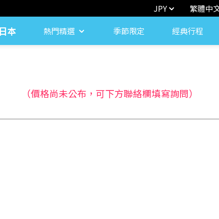
JPY
繁體中
日本
熱門精選
季節限定
經典行程
（價格尚未公布，可下方聯絡欄填寫詢問）