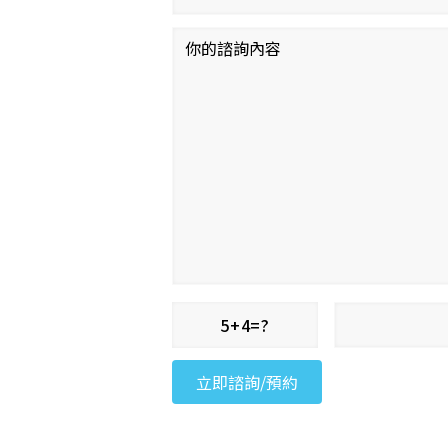
5+4=?