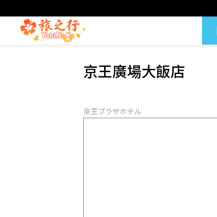
京王廣場大飯店
京王プラザホテル