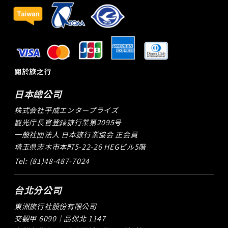
關於旅之行
日本總公司
株式会社平成エンタープライズ
観光庁長官登録旅行業第2095号
一般社団法人 日本旅行業協会 正会員
埼玉県志木市本町5-22-26 HEGビル5階
Tel: (81)48-487-7024
台北分公司
東洲旅行社股份有限公司
交觀甲 6090｜品保北 1147