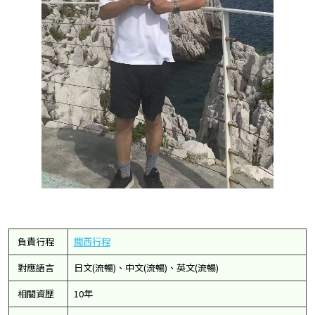
負責行程
關西行程
對應語言
日文(流暢)、中文(流暢)、英文(流暢)
相關資歷
10年