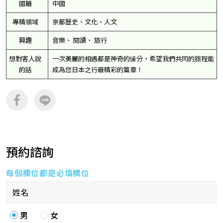
國籍
中國
專精領域
京都歷史、文化、人文
興趣
音樂、 閱讀、 旅行
想對客人說
一次美麗的相遇都是神奇的缘分，希望我們共同的旅程能
的話
成為您日本之行最精彩的篇章！
預約諮詢
每個欄位都是必填欄位
男
女