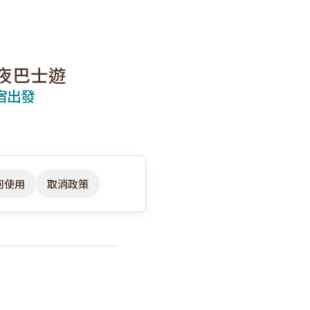
1夜巴士遊
宿出發
何使用
取消政策