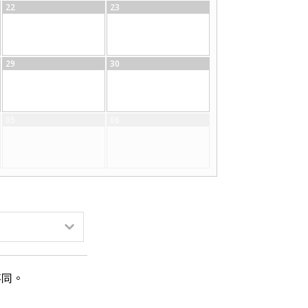
22
23
29
30
05
06
不同。