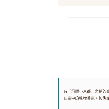
有「飛驒小京都」之稱的
在空中的味噌香氣，彷彿