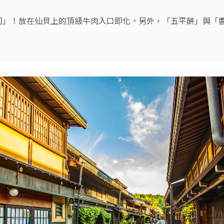
司」！放在仙貝上的頂級牛肉入口即化。另外，「五平餅」與「