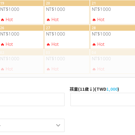
19
20
21
NT$1000
NT$1000
NT$1000
26
27
28
NT$1000
NT$1000
NT$1000
02
03
04
NT$1000
NT$1000
NT$1000
孩童(11歲↓)(
TWD
1,000
)