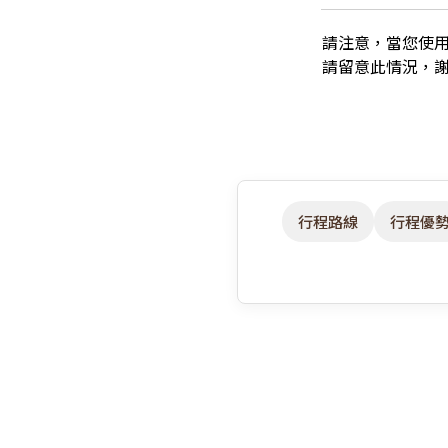
請注意，當您使
請留意此情況，
行程路線
行程優