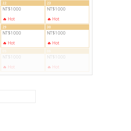
22
23
NT$1000
NT$1000
29
30
NT$1000
NT$1000
05
06
NT$1000
NT$1000