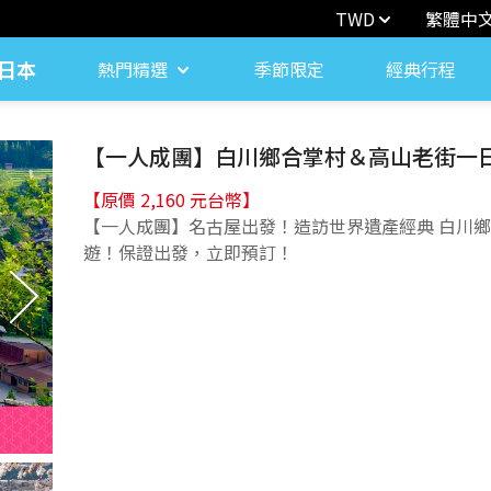
TWD
繁體中
日本
熱門精選
季節限定
經典行程
【一人成團】白川鄉合掌村＆高山老街一
【原價 2,160 元台幣】
【一人成團】名古屋出發！造訪世界遺產經典 白川
遊！保證出發，立即預訂！