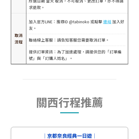
所選日期 當天 取消，不可取消、更改訂單，亦不得請
求退款。
加入官方LINE：搜尋ID @tabinoko 或點擊
連結
加入好
友。
取消
聯絡線上客服：請告知客服您需要取消訂單。
流程
提供訂單資訊：為了加速處理，請提供您的「訂單編
號」與「訂購人姓名」。
關西行程推薦
｜京都奈良經典一日遊｜