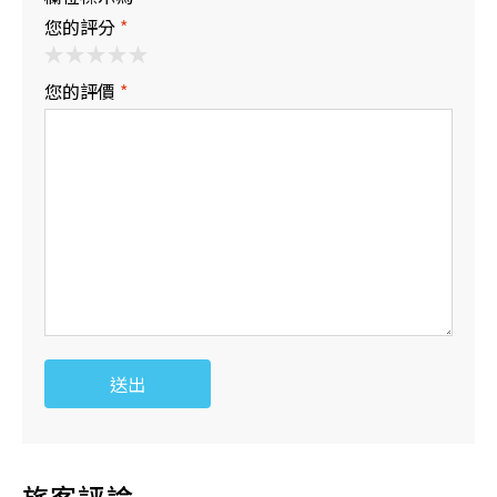
您的評分
*
您的評價
*
送出
旅客評論