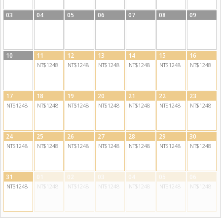
03
04
05
06
07
08
09
10
11
12
13
14
15
16
NT$1248
NT$1248
NT$1248
NT$1248
NT$1248
NT$1248
17
18
19
20
21
22
23
NT$1248
NT$1248
NT$1248
NT$1248
NT$1248
NT$1248
NT$1248
24
25
26
27
28
29
30
NT$1248
NT$1248
NT$1248
NT$1248
NT$1248
NT$1248
NT$1248
31
01
02
03
04
05
06
NT$1248
NT$1248
NT$1248
NT$1248
NT$1248
NT$1248
NT$1248