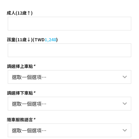
成人(12歲↑)
孩童(11歲↓)(
TWD
1,248
)
請選擇上車點
*
請選擇下車點
*
隨車服務語言
*