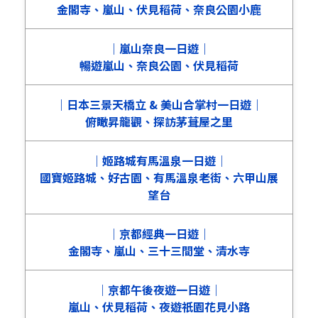
金閣寺、嵐山、伏見稻荷、奈良公園小鹿
｜嵐山奈良一日遊｜
暢遊嵐山、奈良公園、伏見稻荷
｜日本三景天橋立 & 美山合掌村一日遊｜
俯瞰昇龍觀、探訪茅葺屋之里
｜姬路城有馬溫泉一日遊｜
國寶姬路城、好古園、有馬溫泉老街、六甲山展
望台
｜京都經典一日遊｜
金閣寺、嵐山、三十三間堂、清水寺
｜京都午後夜遊一日遊｜
嵐山、伏見稻荷、夜遊祇園花見小路