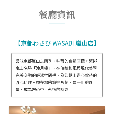
餐廳資訊
【京都わさび WASABI 嵐山店】
品味京都嵐山之四季，味蕾的嶄新座標。緊鄰
嵐山名勝「渡月橋」，在傳統和風與現代美學
完美交融的靜謐空間裡，為您獻上盡心款待的
匠心料理。願在您的旅途片刻，這一皿的風
景，成為您心中，永恆的詩篇。