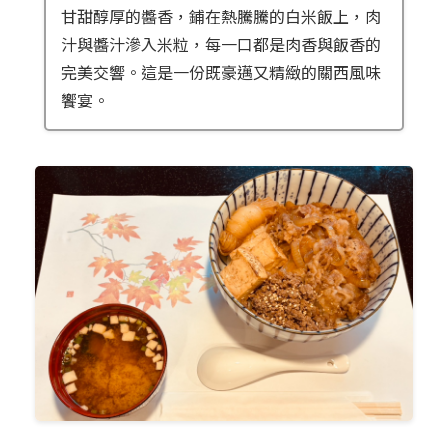
甘甜醇厚的醬香，鋪在熱騰騰的白米飯上，肉
汁與醬汁滲入米粒，每一口都是肉香與飯香的
完美交響。這是一份既豪邁又精緻的關西風味
饗宴。