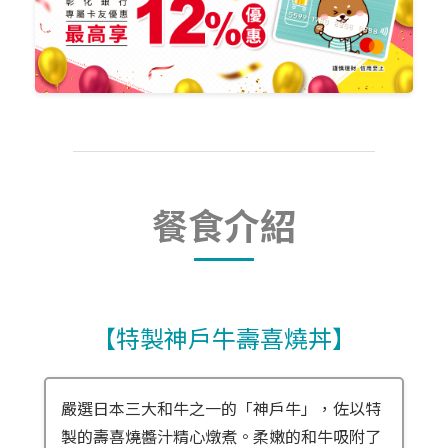
餐食介紹
【特製神戶牛壽喜燒丼】
嚴選日本三大和牛之一的「神戶牛」，佐以特
製的壽喜燒醬汁精心燉煮。柔嫩的和牛吸附了