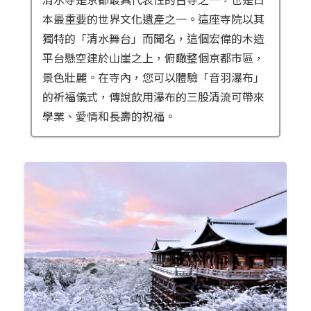
本最重要的世界文化遺產之一。這座寺院以其
獨特的「清水舞台」而聞名，這個宏偉的木造
平台懸空建於山崖之上，俯瞰整個京都市區，
景色壯麗。在寺內，您可以體驗「音羽瀑布」
的祈福儀式，傳說飲用瀑布的三股清流可帶來
學業、愛情和長壽的祝福。