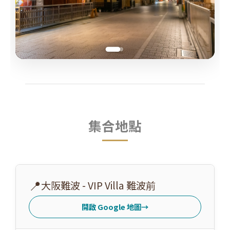
集合地點
📍
大阪難波 - VIP Villa 難波前
開啟 Google 地圖
→