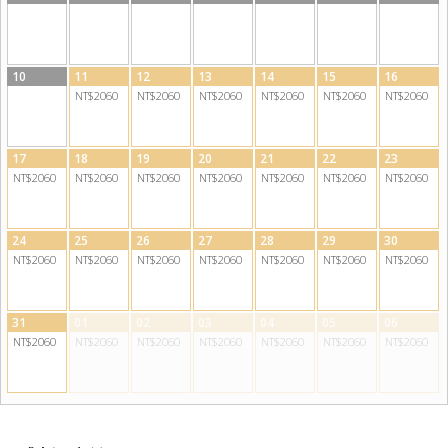
10
11
12
13
14
15
16
NT$2060
NT$2060
NT$2060
NT$2060
NT$2060
NT$2060
17
18
19
20
21
22
23
NT$2060
NT$2060
NT$2060
NT$2060
NT$2060
NT$2060
NT$2060
24
25
26
27
28
29
30
NT$2060
NT$2060
NT$2060
NT$2060
NT$2060
NT$2060
NT$2060
31
01
02
03
04
05
06
NT$2060
NT$2060
NT$2060
NT$2060
NT$2060
NT$2060
NT$2060