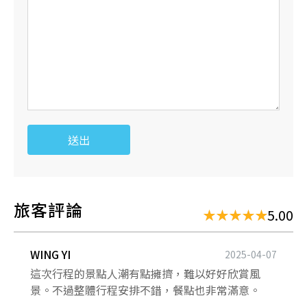
送出
旅客評論
5.00
WING YI
2025-04-07
這次行程的景點人潮有點擁擠，難以好好欣賞風
景。不過整體行程安排不錯，餐點也非常滿意。