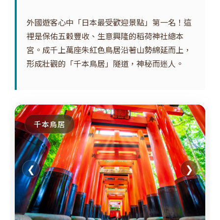
外國遊客心中「日本最受歡迎景點」第一名！這
裡是保佑五穀豐收、生意興隆的稻荷神社總本
宮。成千上萬座朱紅色鳥居沿著山勢綿延而上，
形成壯觀的「千本鳥居」隧道，神秘而迷人。
千本鳥居
❮
❯