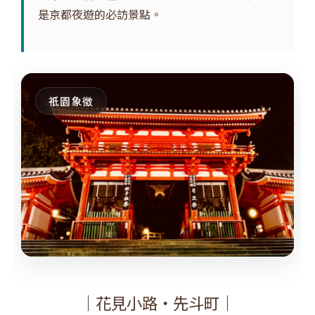
是京都夜遊的必訪景點。
祇園象徵
｜花見小路・先斗町｜