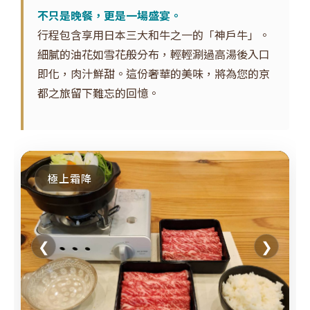
不只是晚餐，更是一場盛宴。
行程包含享用日本三大和牛之一的「神戶牛」。
細膩的油花如雪花般分布，輕輕涮過高湯後入口
即化，肉汁鮮甜。這份奢華的美味，將為您的京
都之旅留下難忘的回憶。
極上霜降
❮
❯