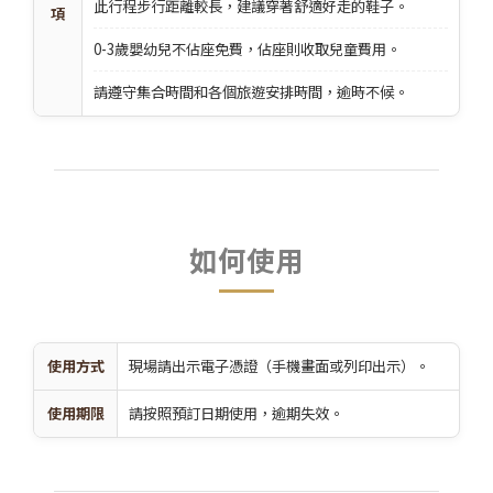
此行程步行距離較長，建議穿著舒適好走的鞋子。
項
0-3歲嬰幼兒不佔座免費，佔座則收取兒童費用。
請遵守集合時間和各個旅遊安排時間，逾時不候。
如何使用
使用方式
現場請出示電子憑證（手機畫面或列印出示）。
使用期限
請按照預訂日期使用，逾期失效。