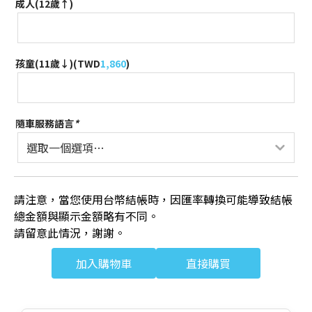
成人(12歲↑)
孩童(11歲↓)(
TWD
1,860
)
隨車服務語言
*
請注意，當您使用台幣結帳時，因匯率轉換可能導致結帳
總金額與顯示金額略有不同。
請留意此情況，謝謝。
加入購物車
直接購買