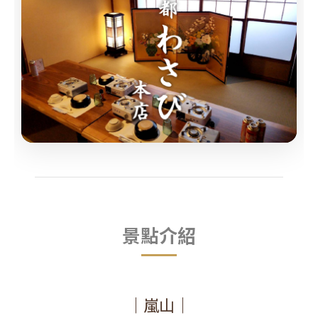
景點介紹
｜嵐山｜