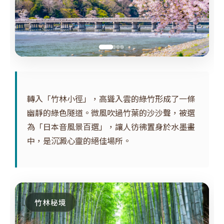
轉入「竹林小徑」，高聳入雲的綠竹形成了一條
幽靜的綠色隧道。微風吹過竹葉的沙沙聲，被選
為「日本音風景百選」，讓人彷彿置身於水墨畫
中，是沉澱心靈的絕佳場所。
竹林秘境